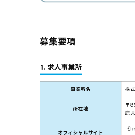
募集要項
1. 求人事業所
事業所名
株
〒8
所在地
鹿児
《I
オフィシャルサイト