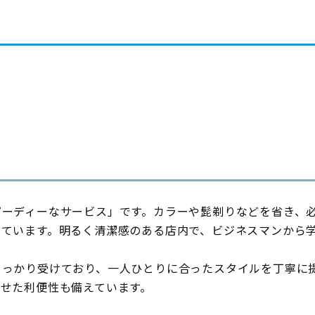
ピーディーなサービス」です。カラーや髭剃りなどを省き、
しています。明るく清潔感のある店内で、ビジネスマンから
しっかり受けており、一人ひとりに合ったスタイルを丁寧に
せた利便性も備えています。