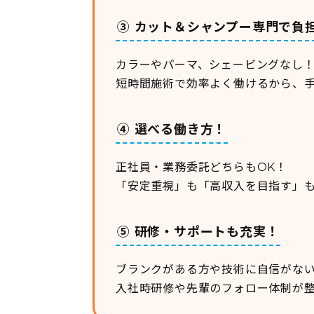
③ カット＆シャンプー専門で負
カラーやパーマ、シェービングなし
短時間施術で効率よく働けるから、
④ 選べる働き方！
正社員・業務委託どちらもOK！
「安定重視」も「高収入を目指す」
⑤ 研修・サポートも充実！
ブランクがある方や技術に自信がな
入社時研修や先輩のフォロー体制が