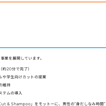
な事業を展開しています。
（約20分で完了）
ルや学生向けカットの提案
の維持
ステムの導入
Cut & Shampoo」をモットーに、男性の“身だしなみ