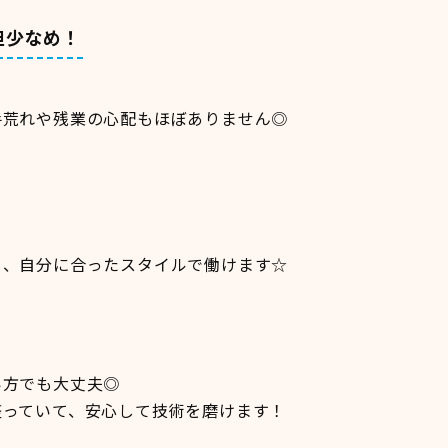
担少なめ！
！
手荒れや残業の心配もほぼありません◎
も、自分に合ったスタイルで働けます☆
い方でも大丈夫◎
整っていて、安心して技術を磨けます！