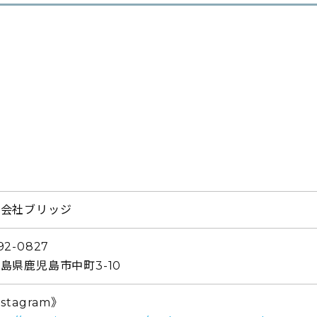
式会社ブリッジ
92-0827
島県鹿児島市中町3-10
nstagram》