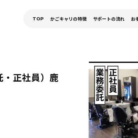
TOP
かごキャリの特徴
サポートの流れ
お
託・正社員）鹿