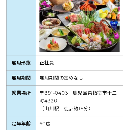
雇用形態
正社員
雇用期間
雇用期間の定めなし
就業場所
〒891-0403 鹿児島県指宿市十二
町4320
（山川駅 徒歩約19分）
定年年齢
60歳