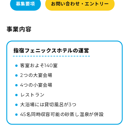
募集要項
お問い合わせ・エントリー
事業内容
指宿フェニックスホテルの運営
客室およそ140室
2つの大宴会場
4つの小宴会場
レストラン
大浴場には貸切風呂が3つ
45名同時収容可能の砂蒸し温泉が併設