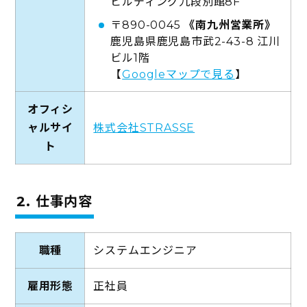
ビルディング九段別館8F
〒890-0045
《南九州営業所》
鹿児島県鹿児島市武2-43-8 江川
ビル1階
【
Googleマップで見る
】
オフィシ
ャルサイ
株式会社STRASSE
ト
2. 仕事内容
職種
システムエンジニア
雇用形態
正社員