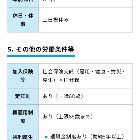
休日・休
土日祝休み
暇
5. その他の労働条件等
加入保険
社会保険完備（雇用・健康・労災・
等
厚生）＊IT健保
定年制
あり（一律60歳）
再雇用制
あり（上限65歳まで）
度
退職金制度あり（勤続5年以上）
福利厚生