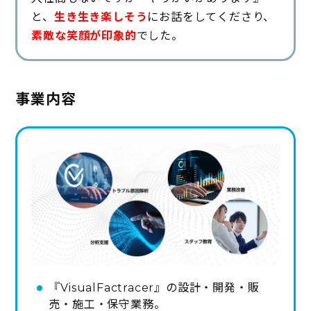
と、
生き生き楽しそう
にお話をしてくださり、
素敵な笑顔が印象的
でした。
事業内容
『VisualFactracer』の設計・開発・販
売・施工・保守業務。