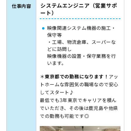
システムエンジニア（営業サポ
仕事内容
ート）
映像関連システム機器の施工・
保守等
・工場、物流倉庫、スーパーな
どに訪問し
映像機器の設置・保守業務を行
います。
＊
東京都での勤務になります！
アッ
トホームな雰囲気の職場なので安心
してスタート♪
最低でも3年東京でキャリアを積ん
でいただき、その後は鹿児島や他県
での勤務も可能です◎