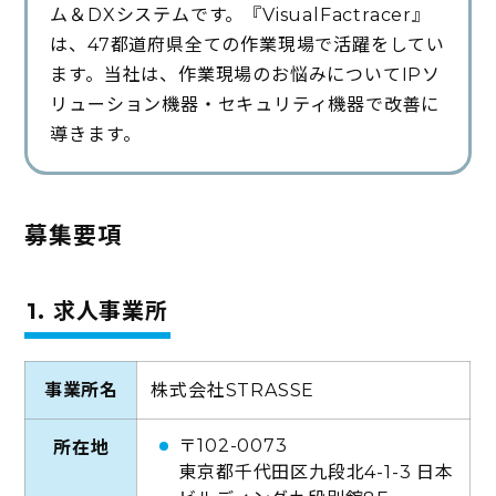
ム＆DXシステムです。『VisualFactracer』
は、47都道府県全ての作業現場で活躍をしてい
ます。当社は、作業現場のお悩みについてIPソ
リューション機器・セキュリティ機器で改善に
導きます。
募集要項
1. 求人事業所
事業所名
株式会社STRASSE
〒102-0073
所在地
東京都千代田区九段北4-1-3 日本