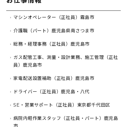
お仕事情報
マシンオペレーター（正社員）霧島市
介護職（パート）鹿児島県南さつま市
総務・経理事務（正社員）鹿児島市
ガス配管工事、測量・設計業務、施工管理（正社
員）鹿児島市
家電配送設置補助（正社員）鹿児島市
ドライバー（正社員）鹿児島・八代
SE・営業サポート（正社員）東京都千代田区
病院内軽作業スタッフ（正社員・パート）鹿児島
市