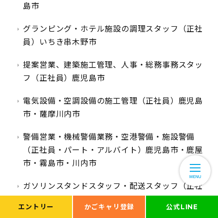
島市
グランピング・ホテル施設の調理スタッフ（正社
員）いちき串木野市
提案営業、建築施工管理、人事・総務事務スタッ
フ（正社員）鹿児島市
電気設備・空調設備の施工管理（正社員）鹿児島
市・薩摩川内市
警備営業・機械警備業務・空港警備・施設警備
（正社員・パート・アルバイト）鹿児島市・鹿屋
市・霧島市・川内市
ガソリンスタンドスタッフ・配送スタッフ（正社
員・パート・アルバイト）薩摩川内市
エントリー
かごキャリ登録
公式LINE