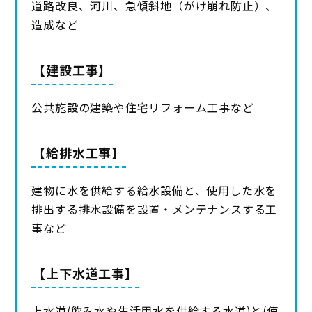
道路改良、河川、急傾斜地（がけ崩れ防止）、
造成など
【建設工事】
公共施設の建築や住宅リフォーム工事など
【給排水工事】
建物に水を供給する給水設備と、使用した水を
排出する排水設備を設置・メンテナンスする工
事など
【上下水道工事】
上水道(飲み水や生活用水を供給する水道)と(使