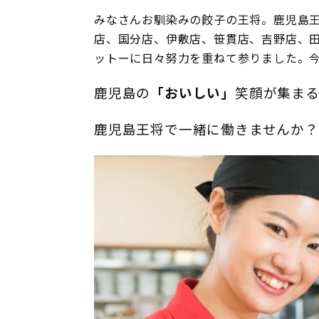
みなさんお馴染みの餃子の王将。鹿児島王
店、国分店、伊敷店、笹貫店、吉野店、
ットーに日々努力を重ねて参りました。
鹿児島の
「おいしい」
笑顔が集ま
鹿児島王将で一緒に働きませんか？