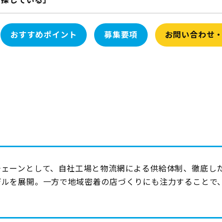
を探している」
おすすめポイント
募集要項
お問い合わせ
チェーンとして、自社工場と物流網による供給体制、徹底し
デルを展開。一方で地域密着の店づくりにも注力することで