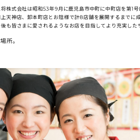
将株式会社は昭和53年9月に鹿児島市中町に中町店を第1
田上天神店、卸本町店とお陰様で計8店舗を展開するまでに
今後も皆さまに愛されるようなお店を目指してより充実した
る場所。