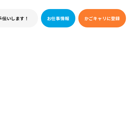
手伝いします！
お仕事情報
かごキャリに登録