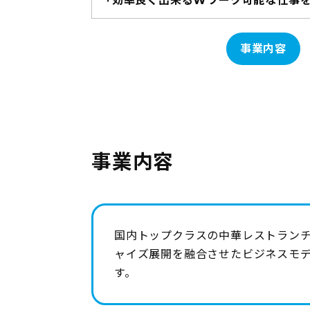
「効率良く出来るWワーク可能な仕事
事業内容
事業内容
国内トップクラスの中華レストラン
ャイズ展開を融合させたビジネスモ
す。