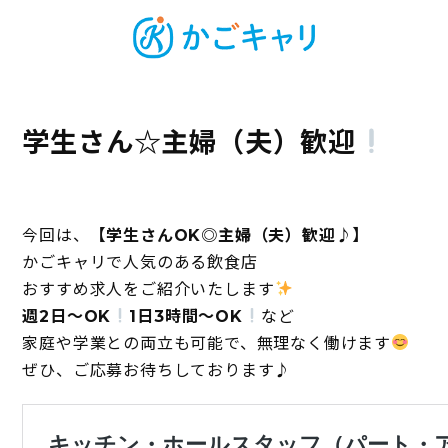
学生さん☆主婦（夫）歓迎
今回は、
【学生さんOK◎主婦（夫）歓迎♪】
かごキャリで人気のある飲食店
おすすめ求人をご紹介いたします
週2日～OK
1日3時間～OK
など
家庭や学業との両立も可能で、無理なく働けます
ぜひ、ご応募お待ちしております♪