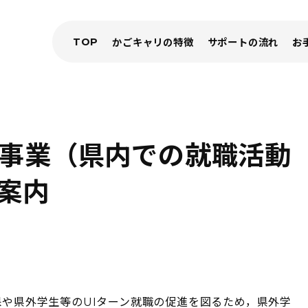
TOP
かごキャリの特徴
サポートの流れ
お
援事業（県内での就職活動
案内
や県外学生等のUIターン就職の促進を図るため，県外学