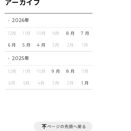
アーカイブ
2026年
12月
11月
10月
9月
8 月
7 月
6 月
5 月
4 月
3月
2月
1月
2025年
12月
11月
10月
9 月
8 月
7月
6月
5月
4月
3月
2月
1 月
ページの先頭へ戻る