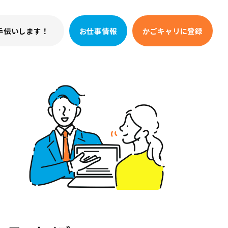
手伝いします！
お仕事情報
かごキャリに登録