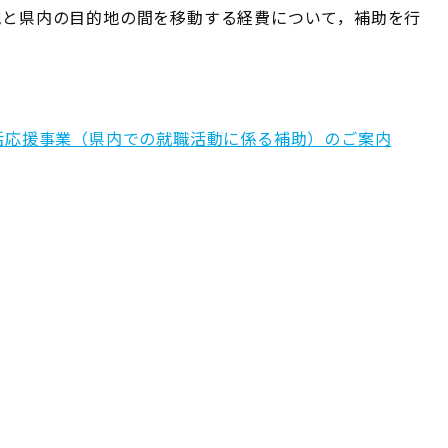
地と県内の目的地の間を移動する経費について，補助を行
活応援事業（県内での就職活動に係る補助）のご案内