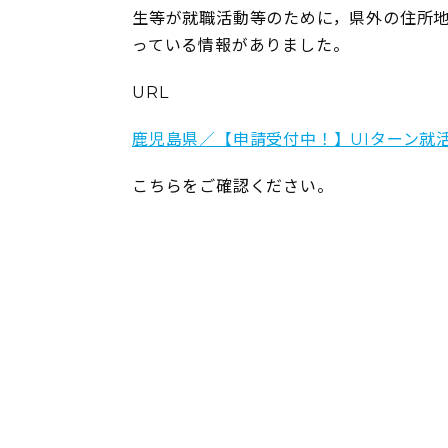
生等が就職活動等のために，県外の住所
っている情報がありました。
URL
鹿児島県／【申請受付中！】UIターン就
こちらをご確認ください。